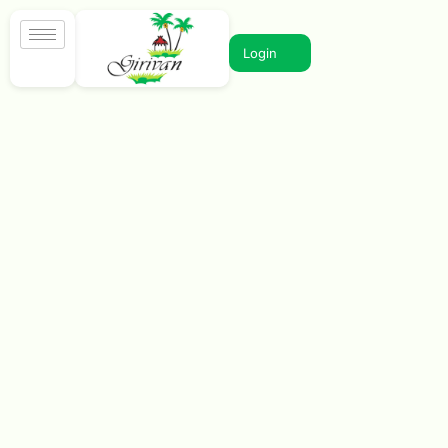
Login