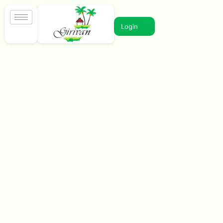
Login