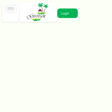
Login