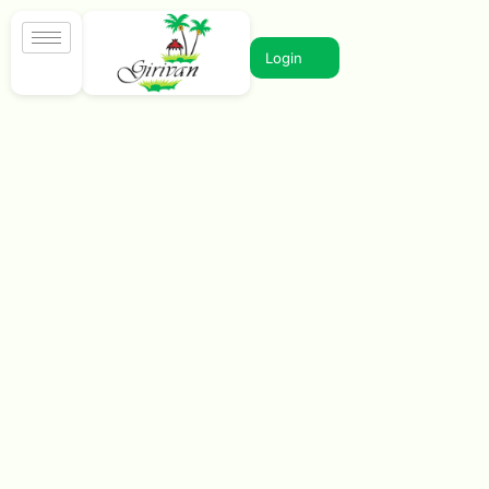
Login