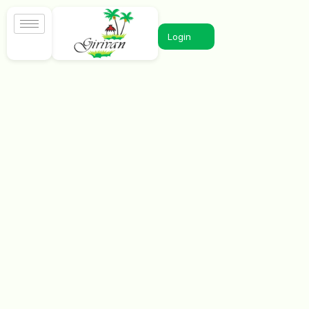
Login